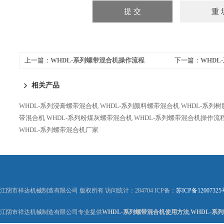
上一篇：
WHDL-系列螺带混合机操作流程
下一篇：
WHDL
相关产品
WHDL-系列浸膏螺带混合机
WHDL-系列颜料螺带混合机
WHDL-系列
带混合机
WHDL-系列粉煤灰螺带混合机
WHDL-系列螺带混合机操作流
WHDL-系列螺带混合机厂家
江阴市祥达机械制造有限公司 版权所有 访问统计：284704 ICP备：
苏ICP备12007325
江阴市祥达机械制造有限公司专业提供
WHDL-系列螺带混合机使用方法
,
WHDL-系