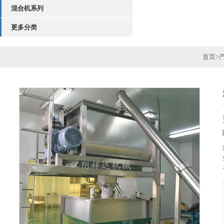
混合机系列
更多分类
首页
>