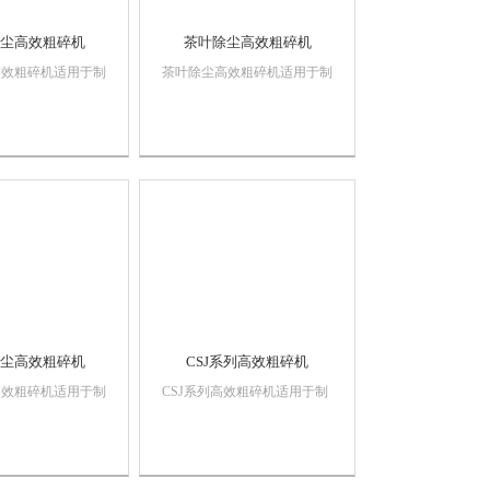
尘高效粗碎机
茶叶除尘高效粗碎机
高效粗碎机适用于制
茶叶除尘高效粗碎机适用于制
、冶金、食品、建筑
药、化工、冶金、食品、建筑
对坚硬、中药材、难
等行业。对坚硬、中药材、难
料进行加工，包括对
粉碎的物料进行加工，包括对
丝等进行粉碎，复合
塑料，钢丝等进行粉碎，复合
机也能作为微粉碎加
岩片粉碎机也能作为微粉碎加
序的配套设备，噪音
工前道工序的配套设备，噪音
有保护...
低，皮带轮设有保护...
尘高效粗碎机
CSJ系列高效粗碎机
高效粗碎机适用于制
CSJ系列高效粗碎机适用于制
、冶金、食品、建筑
药、化工、冶金、食品、建筑
对坚硬、中药材、难
等行业。对坚硬、中药材、难
料进行加工，包括对
粉碎的物料进行加工，包括对
丝等进行粉碎，复合
塑料，钢丝等进行粉碎，复合