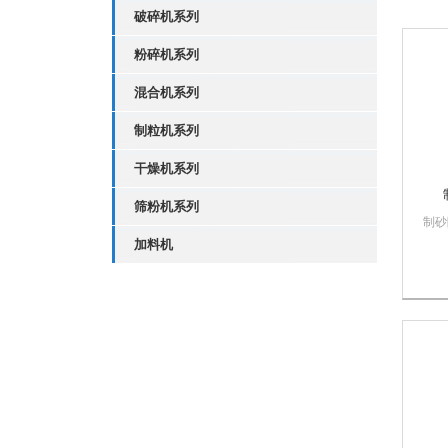
破碎机系列
粉碎机系列
混合机系列
制粒机系列
干燥机系列
筛粉机系列
制砂
药、
加料机
等行
粉碎
塑料
岩片
工前
低，