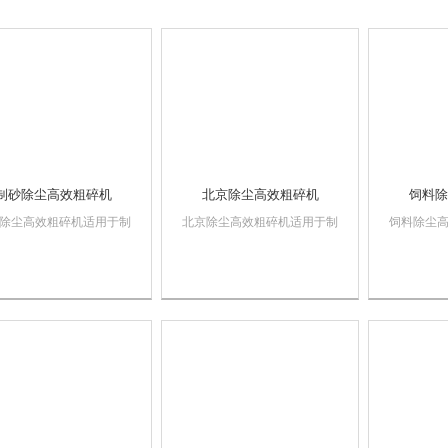
制砂除尘高效粗碎机
北京除尘高效粗碎机
饲料除
除尘高效粗碎机适用于制
北京除尘高效粗碎机适用于制
饲料除尘
化工、冶金、食品、建筑
药、化工、冶金、食品、建筑
药、化工
业。对坚硬、中药材、难
等行业。对坚硬、中药材、难
等行业。
的物料进行加工，包括对
粉碎的物料进行加工，包括对
粉碎的物
，钢丝等进行粉碎，复合
塑料，钢丝等进行粉碎，复合
塑料，钢
粉碎机也能作为微粉碎加
岩片粉碎机也能作为微粉碎加
岩片粉碎
道工序的配套设备，噪音
工前道工序的配套设备，噪音
工前道工
皮带轮设有保护...
低，皮带轮设有保护...
低，皮带轮设