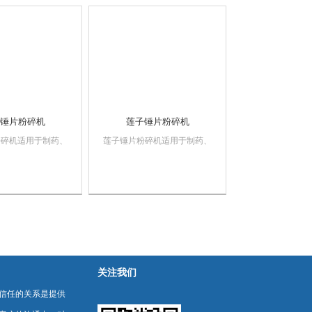
机也能作为微粉碎加
岩片粉碎机也能作为微粉碎加
序的配套设备，噪音
工前道工序的配套设备，噪音
有保护...
低，皮带轮设有保...
锤片粉碎机
莲子锤片粉碎机
粉碎机适用于制药、
莲子锤片粉碎机适用于制药、
品（白糖、砂糖、食
化工、食品（白糖、砂糖、食
、玉米、淀粉、燕
盐、大米、玉米、淀粉、燕
、大豆、豌豆、扁
麦、面粉、大豆、豌豆、扁
、香辛料、香精香
豆、绿豆、香辛料、香精香
剂、干果、坚果、薯
料、甜味剂、干果、坚果、薯
包、可可粉、马铃薯
片、碎面包、可可粉、马铃薯
奶粉、洋葱、脱...
粉、咖啡、奶粉、洋葱、脱...
关注我们
信任的关系是提供