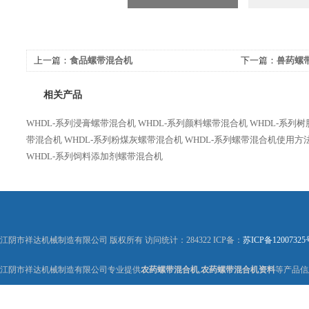
上一篇：
食品螺带混合机
下一篇：
兽药螺
相关产品
WHDL-系列浸膏螺带混合机
WHDL-系列颜料螺带混合机
WHDL-系列
带混合机
WHDL-系列粉煤灰螺带混合机
WHDL-系列螺带混合机使用方
WHDL-系列饲料添加剂螺带混合机
江阴市祥达机械制造有限公司 版权所有 访问统计：284322 ICP备：
苏ICP备12007325
江阴市祥达机械制造有限公司专业提供
农药螺带混合机
,
农药螺带混合机资料
等产品信