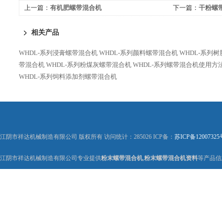
上一篇：
有机肥螺带混合机
下一篇：
干粉螺
相关产品
WHDL-系列浸膏螺带混合机
WHDL-系列颜料螺带混合机
WHDL-系列
带混合机
WHDL-系列粉煤灰螺带混合机
WHDL-系列螺带混合机使用方
WHDL-系列饲料添加剂螺带混合机
江阴市祥达机械制造有限公司 版权所有 访问统计：285026 ICP备：
苏ICP备12007325
江阴市祥达机械制造有限公司专业提供
粉末螺带混合机
,
粉末螺带混合机资料
等产品信