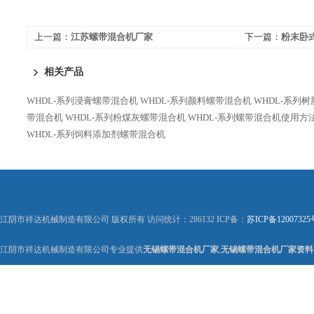
上一篇：
江苏螺带混合机厂家
下一篇：
粉末卧
相关产品
WHDL-系列浸膏螺带混合机
WHDL-系列颜料螺带混合机
WHDL-系列
带混合机
WHDL-系列粉煤灰螺带混合机
WHDL-系列螺带混合机使用方
WHDL-系列饲料添加剂螺带混合机
江阴市祥达机械制造有限公司 版权所有 访问统计：286132 ICP备：
苏ICP备12007325
江阴市祥达机械制造有限公司专业提供
无锡螺带混合机厂家
,
无锡螺带混合机厂家资料