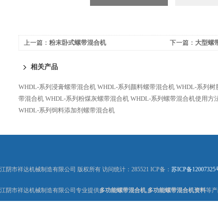
上一篇：
粉末卧式螺带混合机
下一篇：
大型螺
相关产品
WHDL-系列浸膏螺带混合机
WHDL-系列颜料螺带混合机
WHDL-系列
带混合机
WHDL-系列粉煤灰螺带混合机
WHDL-系列螺带混合机使用方
WHDL-系列饲料添加剂螺带混合机
江阴市祥达机械制造有限公司 版权所有 访问统计：285521 ICP备：
苏ICP备12007325
江阴市祥达机械制造有限公司专业提供
多功能螺带混合机
,
多功能螺带混合机资料
等产