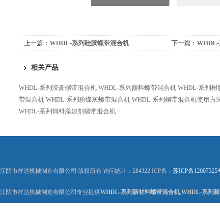
上一篇：
WHDL-系列硅胶螺带混合机
下一篇：
WHD
相关产品
WHDL-系列浸膏螺带混合机
WHDL-系列颜料螺带混合机
WHDL-系列
带混合机
WHDL-系列粉煤灰螺带混合机
WHDL-系列螺带混合机使用方
WHDL-系列饲料添加剂螺带混合机
江阴市祥达机械制造有限公司 版权所有 访问统计：284322 ICP备：
苏ICP备12007325
江阴市祥达机械制造有限公司专业提供
WHDL-系列新材料螺带混合机
,
WHDL-系列