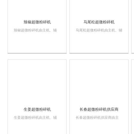
辣椒超微粉碎机
马尾松超微粉碎机
辣椒超微粉碎机由主机、辅
马尾松超微粉碎机由主机、辅
机、电控箱三个部分组成，具
机、电控箱三个部分组成，具
有风选式、无筛、无网、粒度
有风选式、无筛、无网、粒度
大小均匀等多种性能，生产过
大小均匀等多种性能，生产过
程连续进行。该机在粉碎作业
程连续进行。该机在粉碎作业
时主机不升温，可粉碎各种热
时主机不升温，可粉碎各种热
敏性物料。其综合性能已达到
敏性物料。其综合性能已达到
较高水平，该机广泛运...
较高水平，该机广泛...
生姜超微粉碎机
长春超微粉碎机供应商
生姜超微粉碎机由主机、辅
长春超微粉碎机供应商由主
机、电控箱三个部分组成，具
机、辅机、电控箱三个部分组
有风选式、无筛、无网、粒度
成，具有风选式、无筛、无