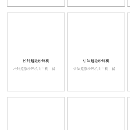
大小均匀等多种性能，生产过
网、粒度大小均匀等多种性
程连续进行。该机在粉碎作业
能，生产过程连续进行。该机
时主机不升温，可粉碎各种热
在粉碎作业时主机不升温，可
敏性物料。其综合性能已达到
粉碎各种热敏性物料。其综合
较高水平，该机广泛运...
性能已达到较高水平，该机...
松针超微粉碎机
饼沫超微粉碎机
松针超微粉碎机由主机、辅
饼沫超微粉碎机由主机、辅
机、电控箱三个部分组成，具
机、电控箱三个部分组成，具
有风选式、无筛、无网、粒度
有风选式、无筛、无网、粒度
大小均匀等多种性能，生产过
大小均匀等多种性能，生产过
程连续进行。该机在粉碎作业
程连续进行。该机在粉碎作业
时主机不升温，可粉碎各种热
时主机不升温，可粉碎各种热
敏性物料。其综合性能已达到
敏性物料。其综合性能已达到
较高水平，该机广泛运...
较高水平，该机广泛运...