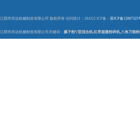
江阴市祥达机械制造有限公司 版权所有 访问统计：284322 ICP备：
苏ICP备12007325
江阴市祥达机械制造有限公司关键词：
腻子粉V型混合机,红枣超微粉碎机,八角万能