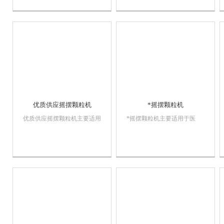
后成各种成型制品，该机亦可
后成各种成型制品，该机亦可
用于粉碎凝结成块状的干料，
用于粉碎凝结成块状的干料，
所有物料接触处均采用不锈钢
所有物料接触处均采用不锈钢
材料制作。整机结构紧凑，外
材料制作。整机结构紧凑，外
型美观大方，清...
型美观大方，清...
优质供应摇摆颗粒机
*摇摆颗粒机
优质供应摇摆颗粒机主要适用
*摇摆颗粒机主要适用于医
于医药、化工、食品等工业中
药、化工、食品等工业中制造
制造各种规格的颗粒，烘干后
各种规格的颗粒，烘干后成各
成各种成型制品，该机亦可用
种成型制品，该机亦可用于粉
于粉碎凝结成块状的干料，所
碎凝结成块状的干料，所有物
有物料接触处均采用不锈钢材
料接触处均采用不锈钢材料制
料制作。整机结构紧凑，外型
作。整机结构紧凑，外型美观
美观大方，清洗方便...
大方，清洗方便，操作...