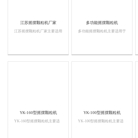
江苏摇摆颗粒机厂家
多功能摇摆颗粒机
江苏摇摆颗粒机厂家主要适用
多功能摇摆颗粒机主要适用于
于医药、化工、食品等工业中
医药、化工、食品等工业中制
制造各种规格的颗粒，烘干后
造各种规格的颗粒，烘干后成
成各种成型制品，该机亦可用
各种成型制品，该机亦可用于
于粉碎凝结成块状的干料，所
粉碎凝结成块状的干料，所有
有物料接触处均采用不锈钢材
物料接触处均采用不锈钢材料
料制作。整机结构紧凑，外型
制作。整机结构紧凑，外型美
美观大方，清洗方便...
观大方，清洗方便，...
YK-160型摇摆颗粒机
YK-100型摇摆颗粒机
YK-160型摇摆颗粒机主要适
YK-100型摇摆颗粒机主要适
用于医药、化工、食品等工业
用于医药、化工、食品等工业
中制造各种规格的颗粒，烘干
中制造各种规格的颗粒，烘干